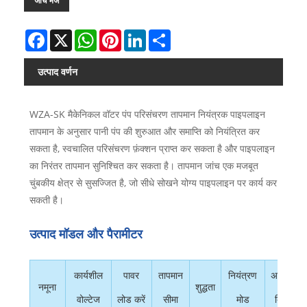
जांच भेजें
Facebook
X
WhatsApp
Pinterest
LinkedIn
Share
उत्पाद वर्णन
WZA-SK मैकेनिकल वॉटर पंप परिसंचरण तापमान नियंत्रक पाइपलाइन
तापमान के अनुसार पानी पंप की शुरुआत और समाप्ति को नियंत्रित कर
सकता है, स्वचालित परिसंचरण फ़ंक्शन प्राप्त कर सकता है और पाइपलाइन
का निरंतर तापमान सुनिश्चित कर सकता है। तापमान जांच एक मजबूत
चुंबकीय क्षेत्र से सुसज्जित है, जो सीधे सोखने योग्य पाइपलाइन पर कार्य कर
सकती है।
उत्पाद मॉडल और पैरामीटर
कार्यशील
पावर
तापमान
नियंत्रण
अतिरिक्त
नमूना
शुद्धता
वोल्टेज
लोड करें
सीमा
मोड
बिजली