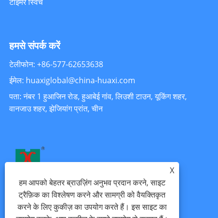
टाइमर स्विच
हमसे संपर्क करें
टेलीफोन: +86-577-62653638
ईमेल: huaxiglobal@china-huaxi.com
पता: नंबर 1 हुआजिन रोड, हुआबेई गांव, लिउशी टाउन, यूकिंग शहर,
वानजाउ शहर, झेजियांग प्रांत, चीन
X
हम आपको बेहतर ब्राउज़िंग अनुभव प्रदान करने, साइट
ट्रैफ़िक का विश्लेषण करने और सामग्री को वैयक्तिकृत
करने के लिए कुकीज़ का उपयोग करते हैं। इस साइट का