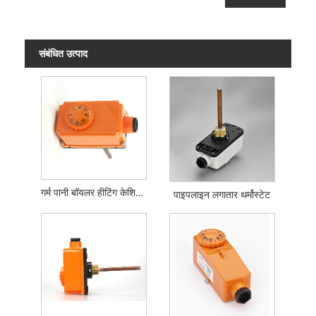
संबंधित उत्पाद
गर्म पानी बॉयलर हीटिंग केशिका थर्मोस्टेट तापमान नियंत्रक
पाइपलाइन लगातार थर्मोस्टेट