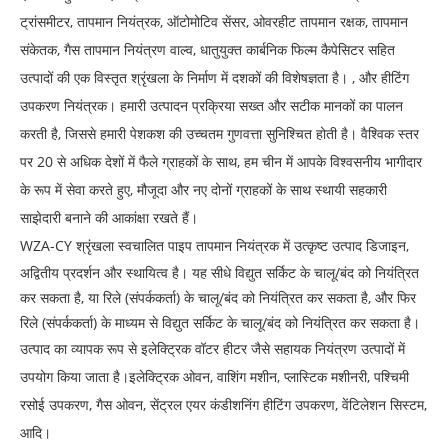
ट्रांसमीटर, तापमान नियंत्रक, ऑटोमोटिव सेंसर, ओवरहीट तापमान रक्षक, तापमान
संकेतक, गैस तापमान नियंत्रण वाल्व, धातुयुक्त कार्बनिक फिल्म कैपेसिटर सहित
उत्पादों की एक विस्तृत श्रृंखला के निर्माण में दशकों की विशेषज्ञता है। , और हीटिंग
उपकरण नियंत्रक। हमारी उत्पादन प्रक्रिया सख्त और सटीक मानकों का पालन
करती है, जिससे हमारी पेशकश की उच्चतम गुणवत्ता सुनिश्चित होती है। वैश्विक स्तर
पर 20 से अधिक देशों में फैले ग्राहकों के साथ, हम चीन में आपके विश्वसनीय भागीदार
के रूप में सेवा करते हुए, मौजूदा और नए दोनों ग्राहकों के साथ स्थायी सहकारी
साझेदारी बनाने की आकांक्षा रखते हैं।
WZA-CY श्रृंखला स्वचालित
पाइप तापमान नियंत्रक में उत्कृष्ट उत्पाद डिजाइन,
अद्वितीय प्रदर्शन और स्थायित्व है। यह सीधे विद्युत सर्किट के चालू/बंद को नियंत्रित
कर सकता है, या रिले (संपर्ककर्ता) के चालू/बंद को नियंत्रित कर सकता है, और फिर
रिले (संपर्ककर्ता) के माध्यम से विद्युत सर्किट के चालू/बंद को नियंत्रित कर सकता है।
उत्पाद का व्यापक रूप से इलेक्ट्रिक वॉटर हीटर जैसे सहायक नियंत्रण उत्पादों में
उपयोग किया जाता है।
इलेक्ट्रिक ओवन, वाशिंग मशीन, प्लास्टिक मशीनरी, पश्चिमी
रसोई उपकरण, गैस ओवन, सेंट्रल एयर कंडीशनिंग हीटिंग उपकरण, वेंटिलेशन सिस्टम,
आदि।