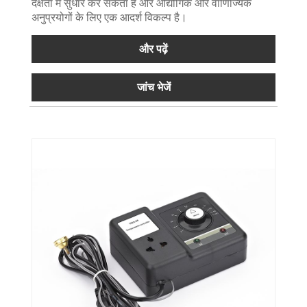
दक्षता में सुधार कर सकता है और औद्योगिक और वाणिज्यिक
अनुप्रयोगों के लिए एक आदर्श विकल्प है।
और पढ़ें
जांच भेजें