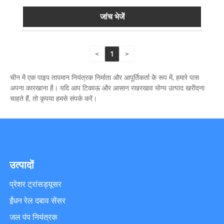
जांच भेजें
<
1
>
चीन में एक पाइप तापमान नियंत्रक निर्माता और आपूर्तिकर्ता के रूप में, हमारे पास
अपना कारखाना है। यदि आप टिकाऊ और आसान रखरखाव योग्य उत्पाद खरीदना
चाहते हैं, तो कृपया हमसे संपर्क करें।
उत्पादों
प्रेशर ट्रांसड्यूसर
ईंधन रेल दबाव सेंसर
जल पंप नियंत्रक