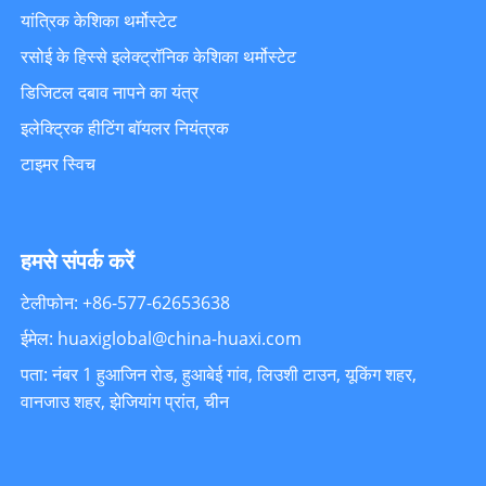
यांत्रिक केशिका थर्मोस्टेट
रसोई के हिस्से इलेक्ट्रॉनिक केशिका थर्मोस्टेट
डिजिटल दबाव नापने का यंत्र
इलेक्ट्रिक हीटिंग बॉयलर नियंत्रक
टाइमर स्विच
हमसे संपर्क करें
टेलीफोन: +86-577-62653638
ईमेल: huaxiglobal@china-huaxi.com
पता: नंबर 1 हुआजिन रोड, हुआबेई गांव, लिउशी टाउन, यूकिंग शहर,
वानजाउ शहर, झेजियांग प्रांत, चीन