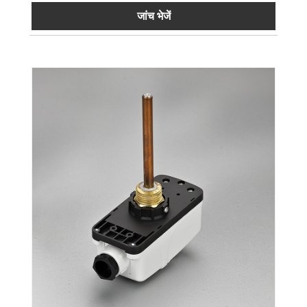
जांच भेजें