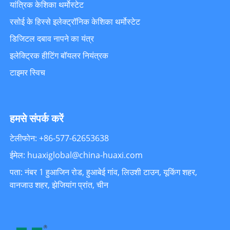
यांत्रिक केशिका थर्मोस्टेट
रसोई के हिस्से इलेक्ट्रॉनिक केशिका थर्मोस्टेट
डिजिटल दबाव नापने का यंत्र
इलेक्ट्रिक हीटिंग बॉयलर नियंत्रक
टाइमर स्विच
हमसे संपर्क करें
टेलीफोन: +86-577-62653638
ईमेल: huaxiglobal@china-huaxi.com
पता: नंबर 1 हुआजिन रोड, हुआबेई गांव, लिउशी टाउन, यूकिंग शहर,
वानजाउ शहर, झेजियांग प्रांत, चीन