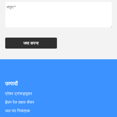
जमा करना
उत्पादों
प्रेशर ट्रांसड्यूसर
ईंधन रेल दबाव सेंसर
जल पंप नियंत्रक