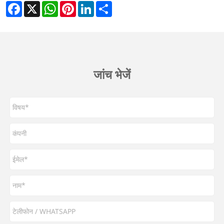
Facebook
X
WhatsApp
Pinterest
LinkedIn
Share
जांच भेजें