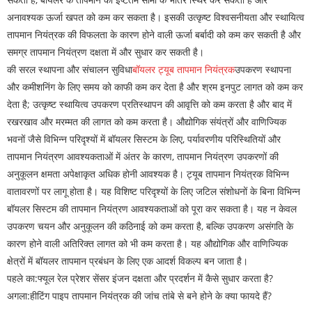
अनावश्यक ऊर्जा खपत को कम कर सकता है। इसकी उत्कृष्ट विश्वसनीयता और स्थायित्व
तापमान नियंत्रक की विफलता के कारण होने वाली ऊर्जा बर्बादी को कम कर सकती है और
समग्र तापमान नियंत्रण दक्षता में और सुधार कर सकती है।
की सरल स्थापना और संचालन सुविधा
बॉयलर ट्यूब तापमान नियंत्रक
उपकरण स्थापना
और कमीशनिंग के लिए समय को काफी कम कर देता है और श्रम इनपुट लागत को कम कर
देता है; उत्कृष्ट स्थायित्व उपकरण प्रतिस्थापन की आवृत्ति को कम करता है और बाद में
रखरखाव और मरम्मत की लागत को कम करता है। औद्योगिक संयंत्रों और वाणिज्यिक
भवनों जैसे विभिन्न परिदृश्यों में बॉयलर सिस्टम के लिए, पर्यावरणीय परिस्थितियों और
तापमान नियंत्रण आवश्यकताओं में अंतर के कारण, तापमान नियंत्रण उपकरणों की
अनुकूलन क्षमता अपेक्षाकृत अधिक होनी आवश्यक है। ट्यूब तापमान नियंत्रक विभिन्न
वातावरणों पर लागू होता है। यह विशिष्ट परिदृश्यों के लिए जटिल संशोधनों के बिना विभिन्न
बॉयलर सिस्टम की तापमान नियंत्रण आवश्यकताओं को पूरा कर सकता है। यह न केवल
उपकरण चयन और अनुकूलन की कठिनाई को कम करता है, बल्कि उपकरण असंगति के
कारण होने वाली अतिरिक्त लागत को भी कम करता है। यह औद्योगिक और वाणिज्यिक
क्षेत्रों में बॉयलर तापमान प्रबंधन के लिए एक आदर्श विकल्प बन जाता है।
पहले का:
फ्यूल रेल प्रेशर सेंसर इंजन दक्षता और प्रदर्शन में कैसे सुधार करता है?
अगला:
हीटिंग पाइप तापमान नियंत्रक की जांच तांबे से बने होने के क्या फायदे हैं?