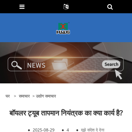
घर
>
समाचार
>
उद्योग समाचार
बॉयलर ट्यूब तापमान नियंत्रक का क्या कार्य है?
●
2025-08-29
●
4
●
मुझे संदेश दे देना